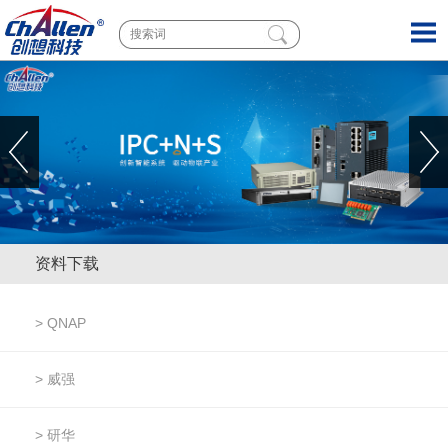
资料下载
> QNAP
> 威强
> 研华