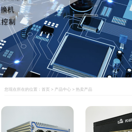
QNAP
创想
热卖产品
您现在所在的位置：
首页
>
产品中心
>
热卖产品