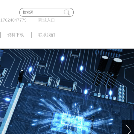
624047779
商城入口
资料下载
联系我们