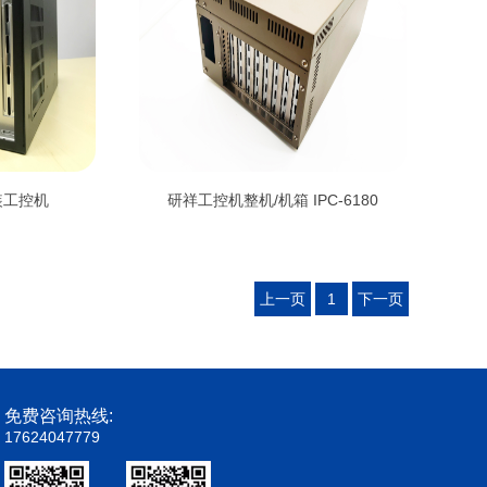
原装工控机
研祥工控机整机/机箱 IPC-6180
上一页
1
下一页
免费咨询热线:
17624047779