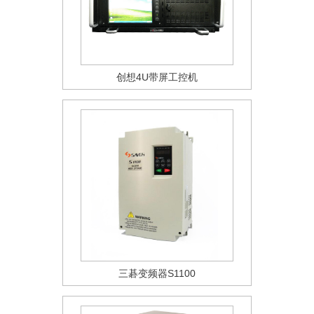
创想4U带屏工控机
三碁变频器S1100