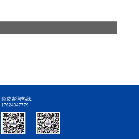
免费咨询热线:
17624047779