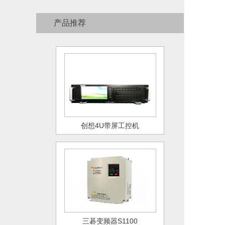
产品推荐
创想4U带屏工控机
三碁变频器S1100