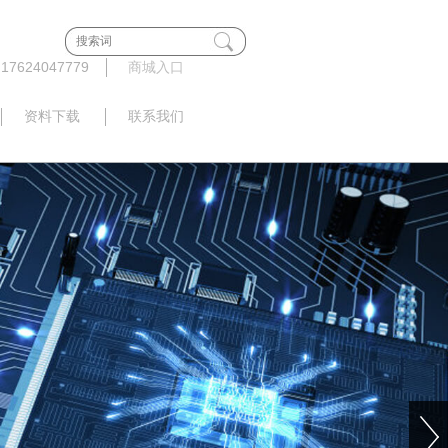
624047779
商城入口
资料下载
联系我们