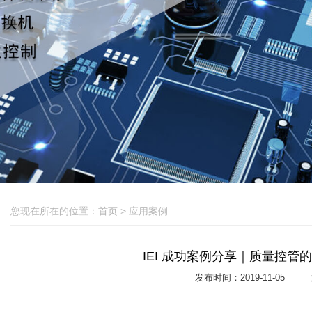
QNAP
创想
热卖产品
您现在所在的位置：
首页
>
应用案例
IEI 成功案例分享｜质量控管的
发布时间：2019-11-05