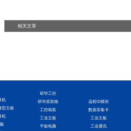
相关文章
研华工控
算机
研华原装物
远程ID模块
微型主板
工控相装
数据采集卡
算机
工业主板
工业主板
脑
平板电脑
工业通讯