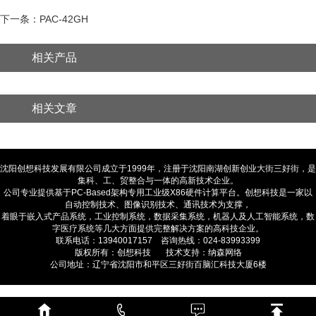
下一条：PAC-42GH
相关产品
相关文章
沈阳创想科技发展有限公司成立于1999年，注册于沈阳南湖创新创业大街三好街，是
集科、工、贸整合与一体的高新技术企业。
公司专业提供基于PC-Based架构专用工业级X86硬件计算平台。创想科技是一家以
自动控制技术、图像识别技术、通讯技术为支撑，
着眼于嵌入式产品系统，工业控制系统，数据采集系统，机器人及人工智能系统，数
字医疗系统等几大方面提供完整解决方案的高科技企业。
联系电话：13940017157 咨询热线：024-83993399
版权所有：创想科技 技术支持：纳森网络
公司地址：辽宁省沈阳市和平区三好街百脑汇科技大厦6楼