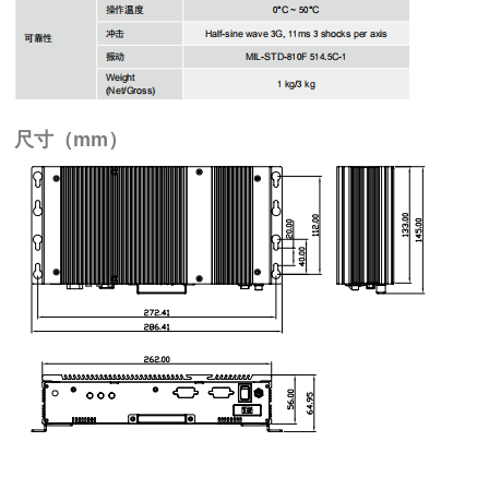
尺寸（mm）