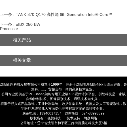
上一条：TANK-870-Q170 高性能 6th Generation Intel® Core™
下一条：uIBX-250-BW
Processor
相关产品
相关文章
沈阳创想科技发展有限公司成立于1999年，注册于沈阳南湖创新创业大街三好街，是
集科、工、贸整合与一体的高新技术企业。
公司专业提供基于PC-Based架构专用工业级X86硬件计算平台。创想科技是一家以
自动控制技术、图像识别技术、通讯技术为支撑，
着眼于嵌入式产品系统，工业控制系统，数据采集系统，机器人及人工智能系统，数
字医疗系统等几大方面提供完整解决方案的高科技企业。
联系电话：13940017157 咨询热线：024-83993399
版权所有：创想科技 技术支持：纳森网络
公司地址：辽宁省沈阳市和平区三好街百脑汇科技大厦6楼