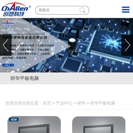
研华平板电脑
您现在所在的位置：
首页
>
产品中心
>
研华
>
研华平板电脑