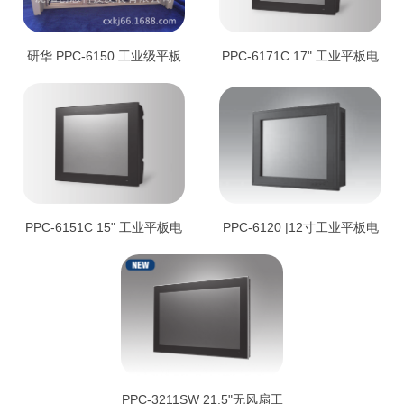
研华 PPC-6150 工业级平板
PPC-6171C 17" 工业平板电
电脑
脑 兼容多种 Mini-ITX主版
PPC-6151C 15" 工业平板电
PPC-6120 |12寸工业平板电
脑 兼容多种 Mini-ITX主板
脑，搭载第四代IntelP
Core“i/Celeron 处理器
PPC-3211SW 21.5"无风扇工