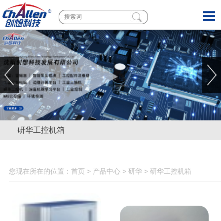
研华工控机箱
您现在所在的位置：
首页
>
产品中心
>
研华
>
研华工控机箱