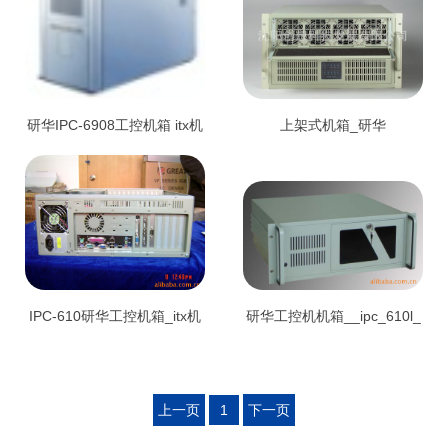
研华IPC-6908工控机箱 itx机
上架式机箱_研华
箱 全铝机箱 工业机箱 壁挂
IPC_622__6U高19英寸上架
式工控机
式机箱_支持4系统
IPC-610研华工控机箱_itx机
研华工控机机箱__ipc_610l_
箱
工业机箱_工控机机箱_ipc工
上一页
1
下一页
控机