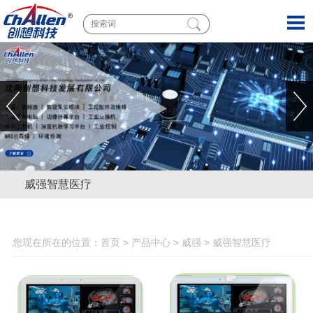
威强智慧医疗
您现在所在的位置：
首页
>
产品中心
>
威强
>
威强智慧医疗