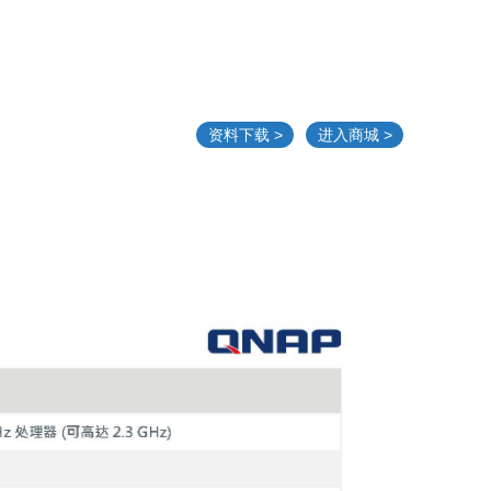
资料下载 >
进入商城 >