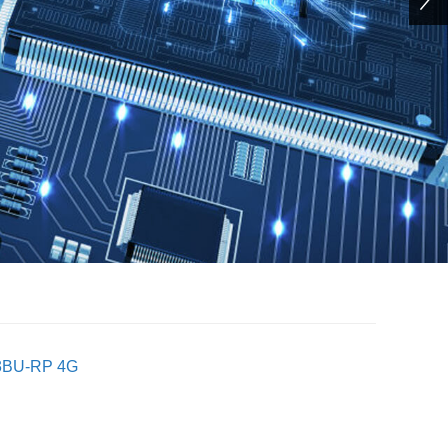
3BU-RP 4G