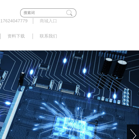
624047779
商城入口
资料下载
联系我们