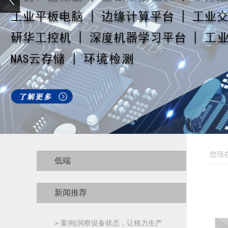
您现
低端
新闻推荐
> 案例|洞察设备状态，让格力生产