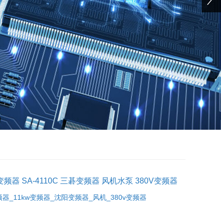
变频器 SA-4110C 三碁变频器 风机水泵 380V变频器
器_11kw变频器_沈阳变频器_风机_380v变频器