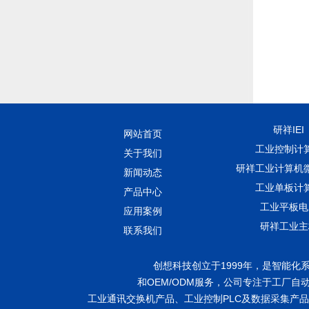
研祥IEI
网站首页
工业控制计
关于我们
研祥工业计算机
新闻动态
工业单板计
产品中心
工业平板电
应用案例
研祥工业主
联系我们
创想科技创立于1999年，是智能
和OEM/ODM服务，公司专注于工厂
工业通讯交换机产品、工业控制PLC及数据采集产