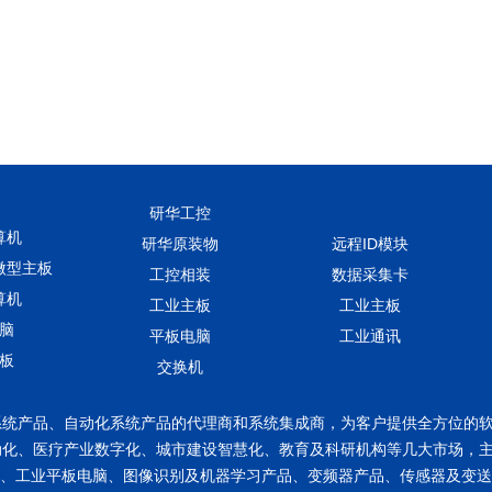
研华工控
算机
研华原装物
远程ID模块
微型主板
工控相装
数据采集卡
算机
工业主板
工业主板
脑
平板电脑
工业通讯
板
交换机
化系统产品、自动化系统产品的代理商和系统集成商，为客户提供全方位的
自动化、医疗产业数字化、城市建设智慧化、教育及科研机构等几大市场，主
品、工业平板电脑、图像识别及机器学习产品、变频器产品、传感器及变