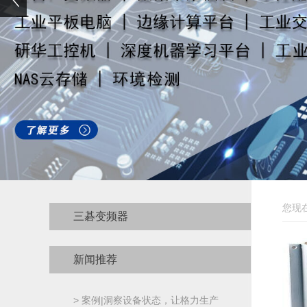
您现
三碁变频器
新闻推荐
> 案例|洞察设备状态，让格力生产