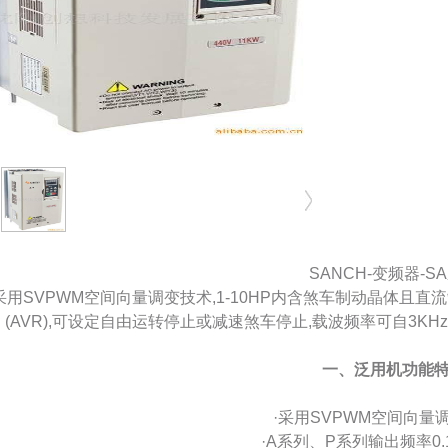
SANCH-变频器-S
采用SVPWM空间向量调变技术,1-10HP内含煞车制动晶体且直
(AVR),可设定自由运转停止或减速煞车停止,载波频率可自3KH
一、泛用机功能
·采用SVPWM空间向量
·A系列、P系列输出频率0.1