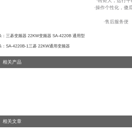
·转矩大，运行平
·操作个性化，傻
·售后服务便
：三碁变频器 22KW变频器 SA-4220B 通用型
：SA-4220B-1三碁 22KW通用变频器
相关产品
相关文章