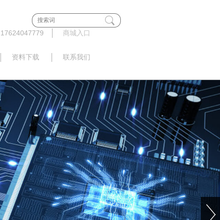
624047779
商城入口
资料下载
联系我们